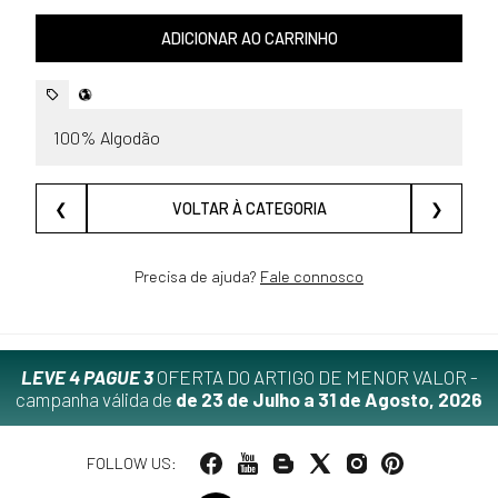
ADICIONAR AO CARRINHO
100% Algodão
❮
VOLTAR À CATEGORIA
❯
Precisa de ajuda?
Fale connosco
LEVE 4 PAGUE 3
OFERTA DO ARTIGO DE MENOR VALOR -
campanha válida de
de 23 de Julho a 31 de Agosto, 2026
FOLLOW US: