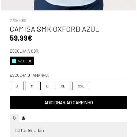
27065019
CAMISA SMK OXFORD AZUL
59.99€
ESCOLHA A COR:
AZ.BEBE
ESCOLHA O TAMANHO:
S
M
L
XL
XXL
ADICIONAR AO CARRINHO
100% Algodão