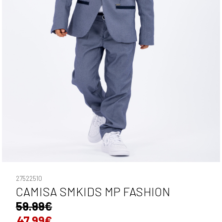
27522510
CAMISA SMKIDS MP FASHION
59.99€
47.99€