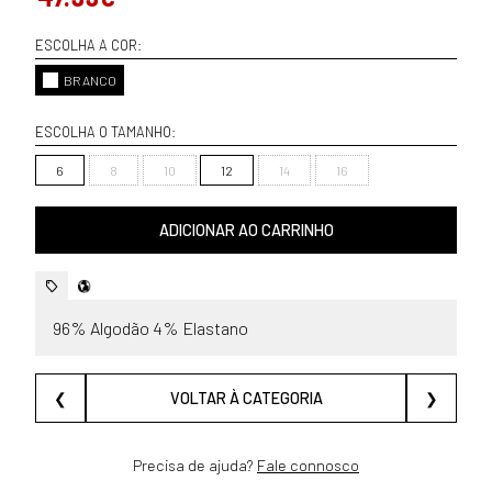
ESCOLHA A COR:
BRANCO
ESCOLHA O TAMANHO:
6
8
10
12
14
16
ADICIONAR AO CARRINHO
96% Algodão 4% Elastano
❮
VOLTAR À CATEGORIA
❯
Precisa de ajuda?
Fale connosco