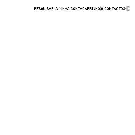
A MINHA CONTA
CARRINHO
(
0
)
CONTACTOS