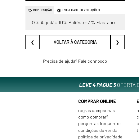
COMPOSIÇÃO
ENTREGAS E DEVOLUÇÕES
87% Algodão 10% Poliéster 3% Elastano
❮
VOLTAR À CATEGORIA
❯
Precisa de ajuda?
Fale connosco
LEVE 4 PAGUE 3
OFERTA D
COMPRAR ONLINE
regras campanhas
h
como comprar?
c
perguntas frequentes
c
condições de venda
t
política de privacidade