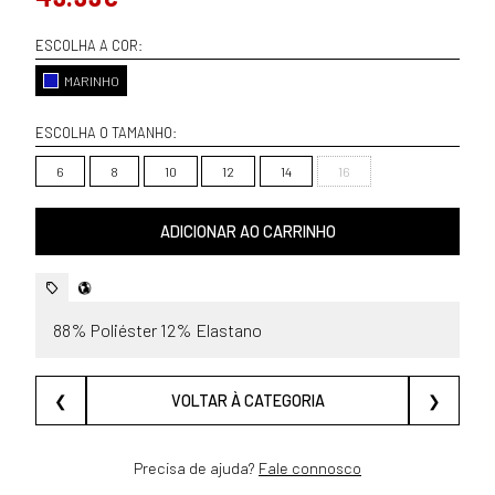
ESCOLHA A COR:
MARINHO
ESCOLHA O TAMANHO:
6
8
10
12
14
16
ADICIONAR AO CARRINHO
88% Poliéster 12% Elastano
❮
VOLTAR À CATEGORIA
❯
Precisa de ajuda?
Fale connosco