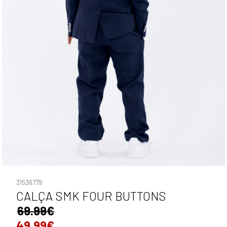
31536779
CALÇA SMK FOUR BUTTONS
69.99€
49.99€