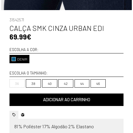
31542571
CALÇA SMK CINZA URBAN EDI
69.99€
ESCOLHA A COR:
DENIM
ESCOLHA O TAMANHO:
36
38
40
42
44
46
ADICIONAR AO CARRINHO
81% Poliéster 17% Algodão 2% Elastano