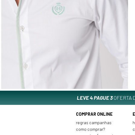
LEVE 4 PAGUE 3
OFERTA D
COMPRAR ONLINE
regras campanhas
h
como comprar?
c