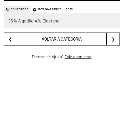
COMPOSIÇÃO
ENTREGAS E DEVOLUÇÕES
96% Algodão 4% Elastano
❮
VOLTAR À CATEGORIA
❯
Precisa de ajuda?
Fale connosco