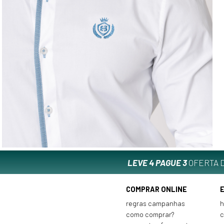
LEVE 4 PAGUE 3
OFERTA D
COMPRAR ONLINE
regras campanhas
h
como comprar?
c