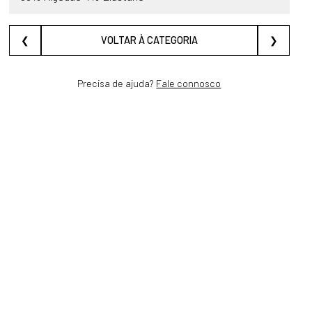
❮
VOLTAR À CATEGORIA
❯
Precisa de ajuda?
Fale connosco