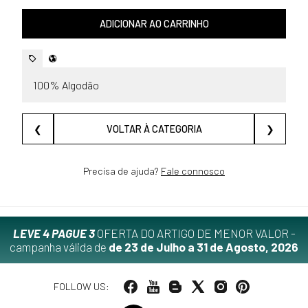
ADICIONAR AO CARRINHO
100% Algodão
❮
VOLTAR À CATEGORIA
❯
Precisa de ajuda?
Fale connosco
LEVE 4 PAGUE 3
OFERTA DO ARTIGO DE MENOR VALOR -
campanha válida de
de 23 de Julho a 31 de Agosto, 2026
FOLLOW US: