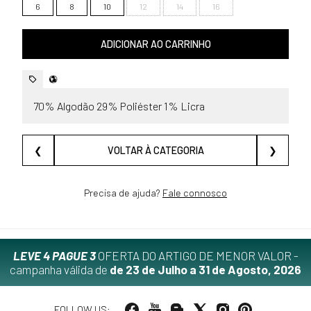
6
8
10
12
14
16
ADICIONAR AO CARRINHO
70% Algodão 29% Poliéster 1% Licra
❮
VOLTAR À CATEGORIA
❯
Precisa de ajuda?
Fale connosco
LEVE 4 PAGUE 3
OFERTA DO ARTIGO DE MENOR VALOR -
campanha válida de
de 23 de Julho a 31 de Agosto, 2026
FOLLOW US: