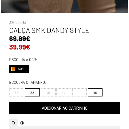
32022503
CALÇA SMK DANDY STYLE
69.99€
39.99€
ESCOLHA A COR:
CAMEL
ESCOLHA O TAMANHO:
36
38
40
42
44
46
ADICIONAR AO CARRINHO