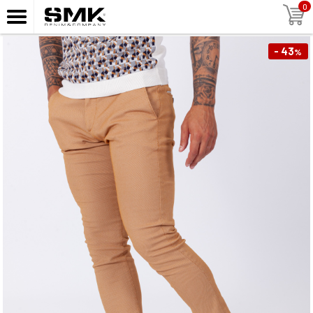
0
- 43
%