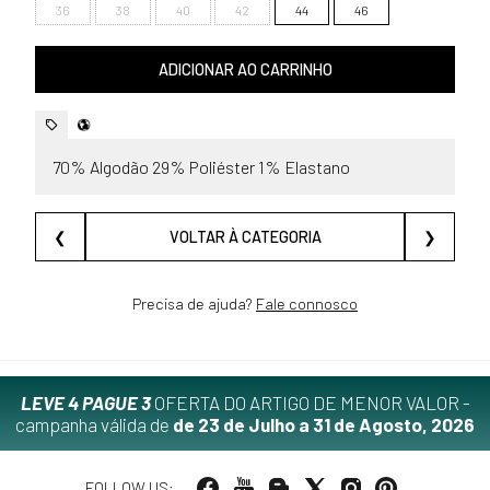
36
38
40
42
44
46
ADICIONAR AO CARRINHO
70% Algodão 29% Poliéster 1% Elastano
❮
VOLTAR À CATEGORIA
❯
Precisa de ajuda?
Fale connosco
LEVE 4 PAGUE 3
OFERTA DO ARTIGO DE MENOR VALOR -
campanha válida de
de 23 de Julho a 31 de Agosto, 2026
FOLLOW US: