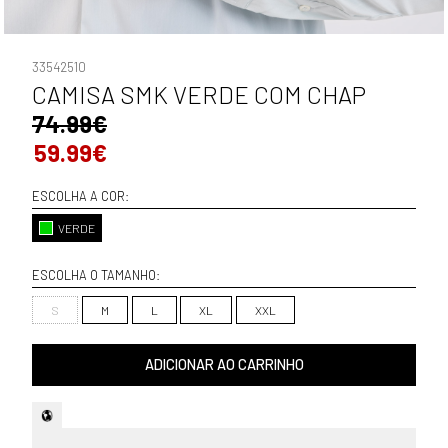
33542510
CAMISA SMK VERDE COM CHAP
74.99€
59.99€
ESCOLHA A COR:
VERDE
ESCOLHA O TAMANHO:
S
M
L
XL
XXL
ADICIONAR AO CARRINHO