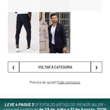
❮
VOLTAR À CATEGORIA
❯
Precisa de ajuda?
Fale connosco
LEVE 4 PAGUE 3
OFERTA DO ARTIGO DE MENOR VALOR -
campanha válida de
de 23 de Julho a 31 de Agosto, 2026