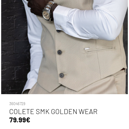
36046729
COLETE SMK GOLDEN WEAR
79.99€