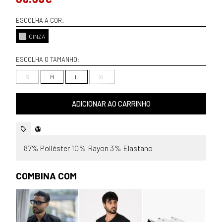
ESCOLHA A COR:
CINZA
ESCOLHA O TAMANHO:
S
M
L
XL
ADICIONAR AO CARRINHO
87% Poliéster 10% Rayon 3% Elastano
COMBINA COM