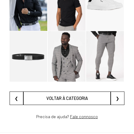
❮
VOLTAR À CATEGORIA
❯
Precisa de ajuda?
Fale connosco