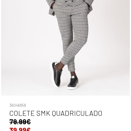
36046858
COLETE SMK QUADRICULADO
79.99€
39.99€