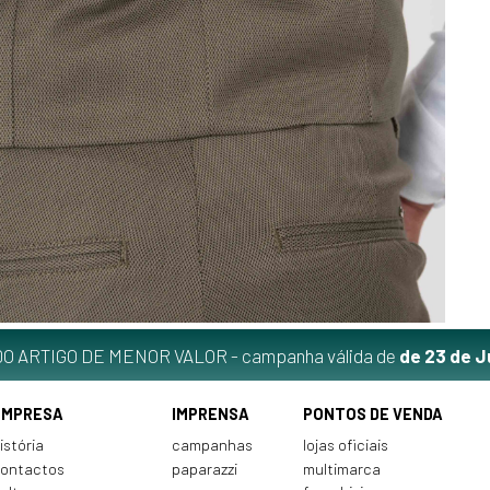
O ARTIGO DE MENOR VALOR - campanha válida de
de 23 de J
EMPRESA
IMPRENSA
PONTOS DE VENDA
istória
campanhas
lojas oficiais
ontactos
paparazzi
multimarca