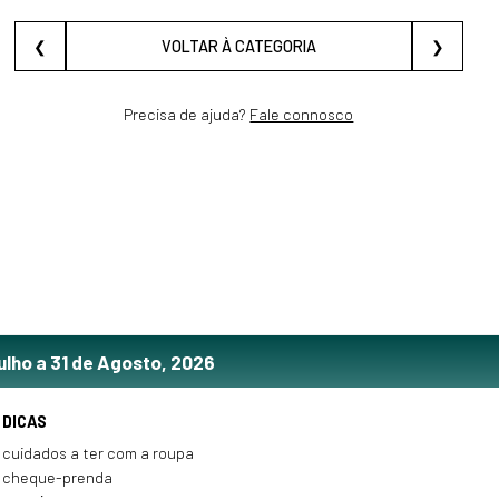
❮
VOLTAR À CATEGORIA
❯
Precisa de ajuda?
Fale connosco
ulho a 31 de Agosto, 2026
DICAS
cuidados a ter com a roupa
cheque-prenda