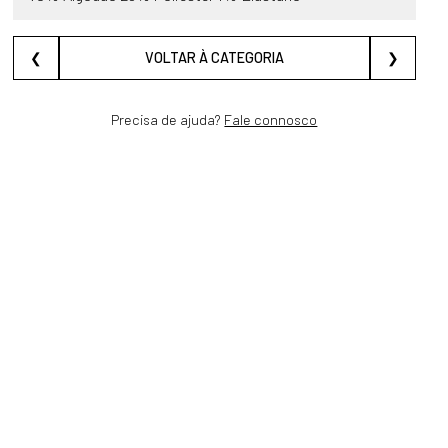
❮
VOLTAR À CATEGORIA
❯
Precisa de ajuda?
Fale connosco