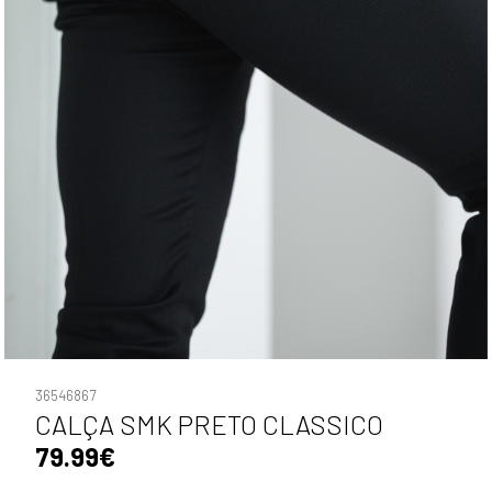
36546867
CALÇA SMK PRETO CLASSICO
79.99€