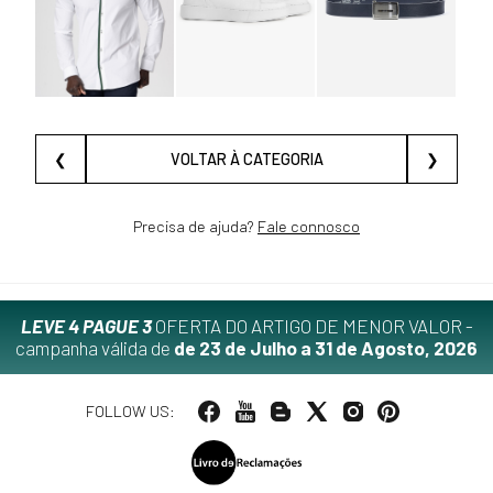
❮
VOLTAR À CATEGORIA
❯
Precisa de ajuda?
Fale connosco
LEVE 4 PAGUE 3
OFERTA DO ARTIGO DE MENOR VALOR -
campanha válida de
de 23 de Julho a 31 de Agosto, 2026
FOLLOW US: