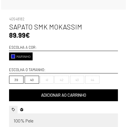
40548182
SAPATO SMK MOKASSIM
89.99€
ESCOLHA A COR:
MARINHO
ESCOLHA O TAMANHO:
39
40
41
42
43
44
ADICIONAR AO CARRINHO
100% Pele