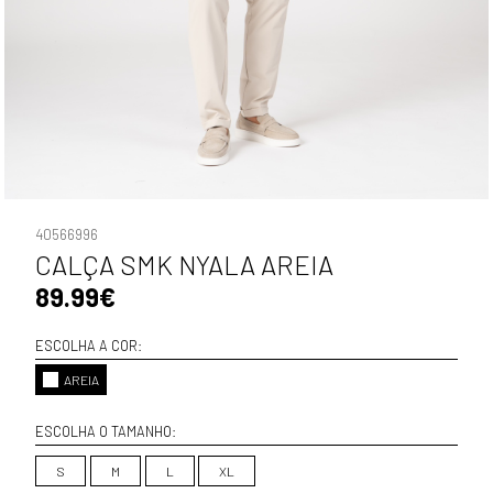
40566996
CALÇA SMK NYALA AREIA
89.99€
ESCOLHA A COR:
AREIA
ESCOLHA O TAMANHO:
S
M
L
XL