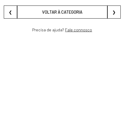
❮
VOLTAR À CATEGORIA
❯
Precisa de ajuda?
Fale connosco