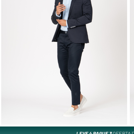
LEVE 4 PAGUE 3
OFERTA D