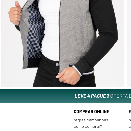
LEVE 4 PAGUE 3
OFERTA D
COMPRAR ONLINE
regras campanhas
h
como comprar?
c