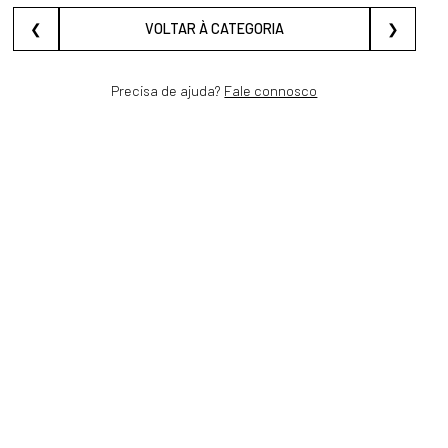
❮
VOLTAR À CATEGORIA
❯
Precisa de ajuda?
Fale connosco