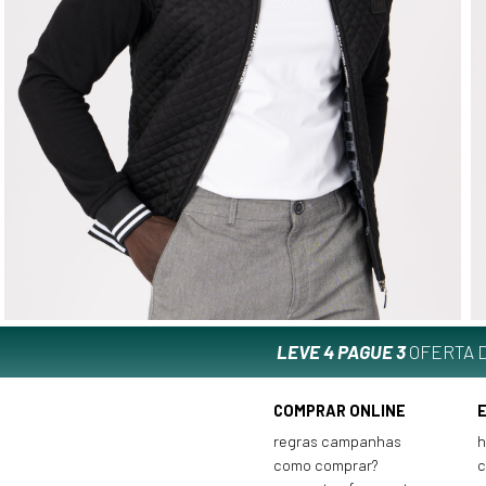
LEVE 4 PAGUE 3
OFERTA D
COMPRAR ONLINE
regras campanhas
h
como comprar?
c