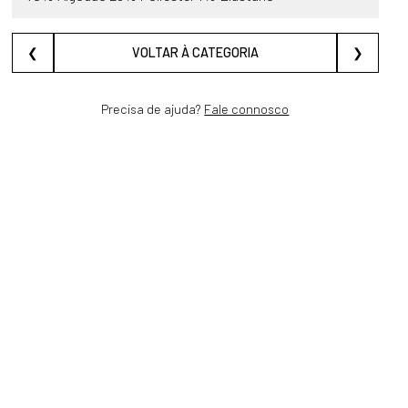
❮
VOLTAR À CATEGORIA
❯
Precisa de ajuda?
Fale connosco