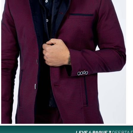
LEVE 4 PAGUE 3
OFERTA D