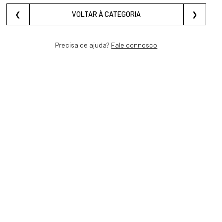
❮
VOLTAR À CATEGORIA
❯
Precisa de ajuda?
Fale connosco