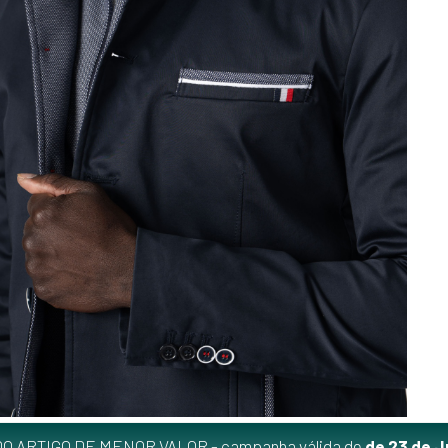
O ARTIGO DE MENOR VALOR - campanha válida de
de 23 de J