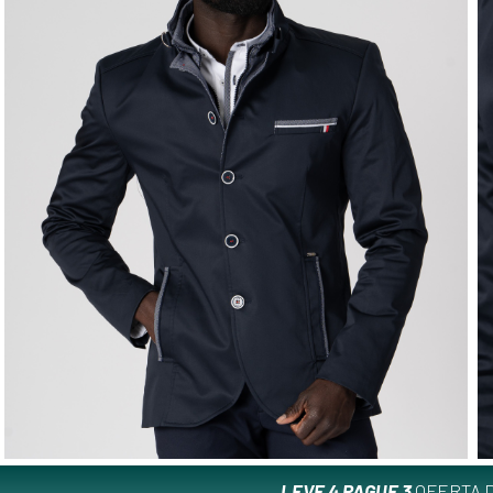
LEVE 4 PAGUE 3
OFERTA D