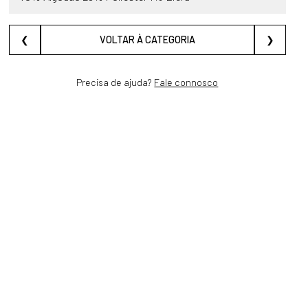
❮
VOLTAR À CATEGORIA
❯
Precisa de ajuda?
Fale connosco