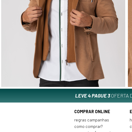
LEVE 4 PAGUE 3
OFERTA D
COMPRAR ONLINE
regras campanhas
h
como comprar?
c