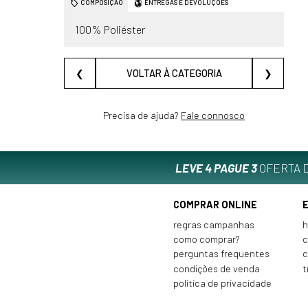
COMPOSIÇÃO
ENTREGAS E DEVOLUÇÕES
100% Poliéster
❮
VOLTAR À CATEGORIA
❯
Precisa de ajuda?
Fale connosco
LEVE 4 PAGUE 3
OFERTA D
COMPRAR ONLINE
regras campanhas
h
como comprar?
c
perguntas frequentes
c
condições de venda
t
política de privacidade