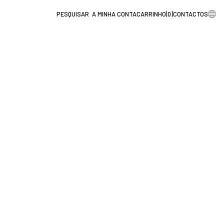
A MINHA CONTA
CARRINHO
(
0
)
CONTACTOS