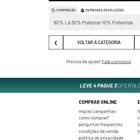
COMPOSIÇÃO
ENTREGAS E DEVOLUÇÕES
60% Lã 30% Poliéster 10% Poliamida
❮
VOLTAR À CATEGORIA
Precisa de ajuda?
Fale connosco
LEVE 4 PAGUE 3
OFERTA D
COMPRAR ONLINE
regras campanhas
h
como comprar?
c
perguntas frequentes
c
condições de venda
t
política de privacidade