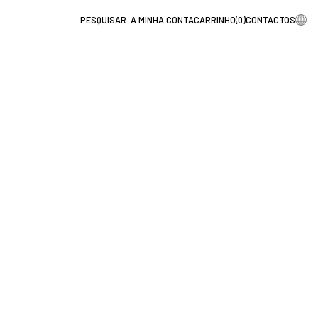
A MINHA CONTA
CARRINHO
(
0
)
CONTACTOS