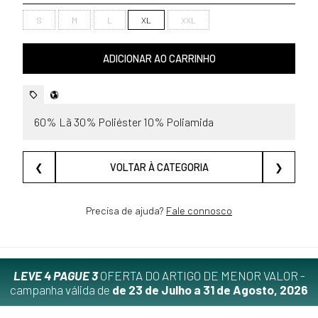
S
M
L
XL
XXL
ADICIONAR AO CARRINHO
60% Lã 30% Poliéster 10% Poliamida
❮
VOLTAR À CATEGORIA
❯
Precisa de ajuda?
Fale connosco
LEVE 4 PAGUE 3
OFERTA DO ARTIGO DE MENOR VALOR -
campanha válida de
de 23 de Julho a 31 de Agosto, 2026