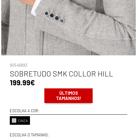
90546893
SOBRETUDO SMK COLLOR HILL
199.99€
ÚLTIMOS
TAMANHOS!
ESCOLHA A COR:
CINZA
ESCOLHA O TAMANHO: