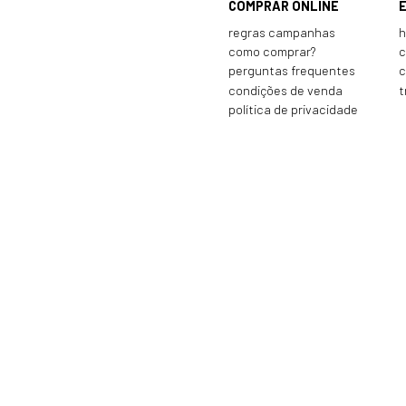
COMPRAR ONLINE
regras campanhas
h
como comprar?
c
perguntas frequentes
c
condições de venda
t
política de privacidade