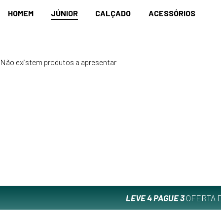
HOMEM
JÚNIOR
CALÇADO
ACESSÓRIOS
Não existem produtos a apresentar
LEVE 4 PAGUE 3
OFERTA D