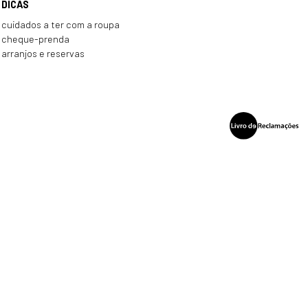
DICAS
cuidados a ter com a roupa
cheque-prenda
arranjos e reservas