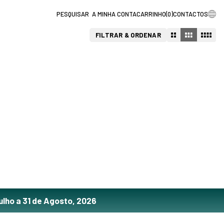
A MINHA CONTA
CARRINHO
(
0
)
CONTACTOS
FILTRAR & ORDENAR
ulho a 31 de Agosto, 2026