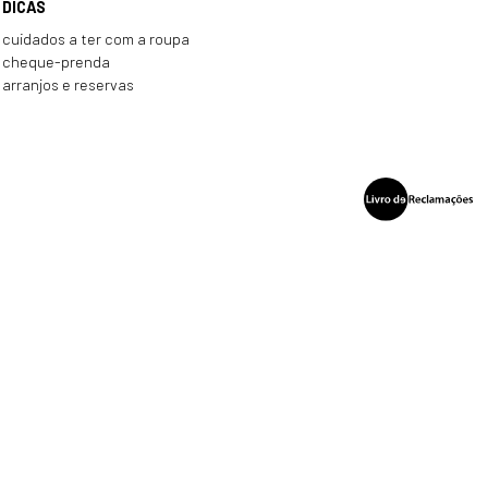
DICAS
cuidados a ter com a roupa
cheque-prenda
arranjos e reservas