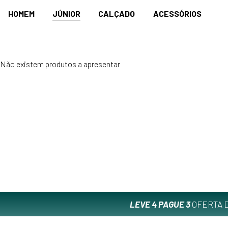
HOMEM
JÚNIOR
CALÇADO
ACESSÓRIOS
Não existem produtos a apresentar
LEVE 4 PAGUE 3
OFERTA D