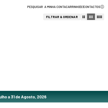
A MINHA CONTA
CARRINHO
(
0
)
CONTACTOS
FILTRAR & ORDENAR
ulho a 31 de Agosto, 2026