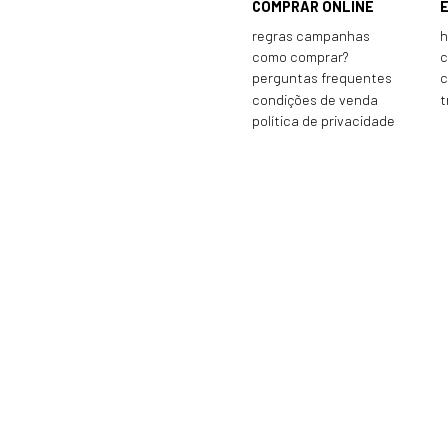
COMPRAR ONLINE
regras campanhas
h
como comprar?
c
perguntas frequentes
c
condições de venda
t
política de privacidade