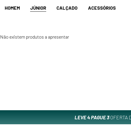
HOMEM
JÚNIOR
CALÇADO
ACESSÓRIOS
Não existem produtos a apresentar
LEVE 4 PAGUE 3
OFERTA D