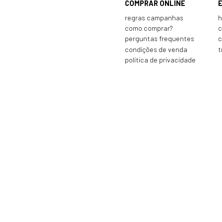
COMPRAR ONLINE
regras campanhas
h
como comprar?
c
perguntas frequentes
c
condições de venda
t
política de privacidade