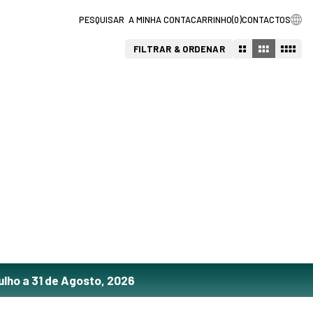
A MINHA CONTA
CARRINHO
(
0
)
CONTACTOS
FILTRAR & ORDENAR
ulho a 31 de Agosto, 2026