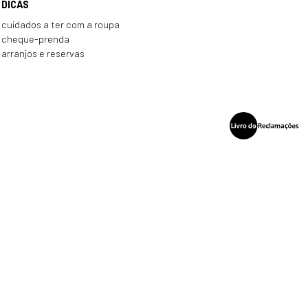
DICAS
cuidados a ter com a roupa
cheque-prenda
arranjos e reservas