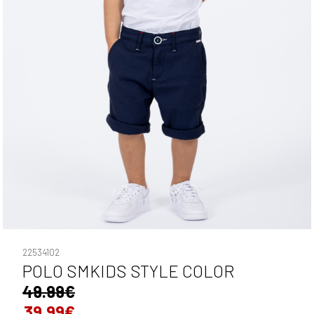
22534102
POLO SMKIDS STYLE COLOR
49.99€
39.99€