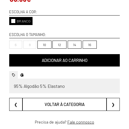
ESCOLHA A COR:
BRANCO
ESCOLHA O TAMANHO:
6
8
10
12
14
16
ADICIONAR AO CARRINHO
95% Algodão 5% Elastano
❮
VOLTAR À CATEGORIA
❯
Precisa de ajuda?
Fale connosco