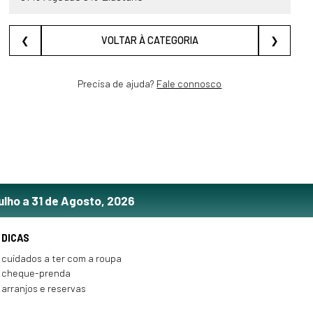
❮
VOLTAR À CATEGORIA
❯
Precisa de ajuda?
Fale connosco
ulho a 31 de Agosto, 2026
DICAS
cuidados a ter com a roupa
cheque-prenda
arranjos e reservas