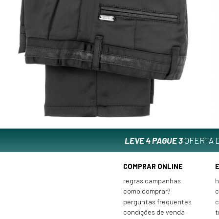
LEVE 4 PAGUE 3
OFERTA D
COMPRAR ONLINE
regras campanhas
h
como comprar?
c
perguntas frequentes
c
condições de venda
t