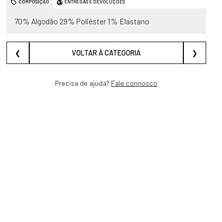
COMPOSIÇÃO
ENTREGAS E DEVOLUÇÕES
70% Algodão 29% Poliéster 1% Elastano
❮
VOLTAR À CATEGORIA
❯
Precisa de ajuda?
Fale connosco