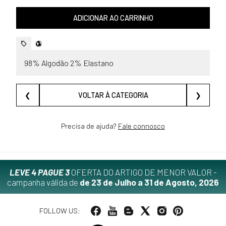
ADICIONAR AO CARRINHO
98% Algodão 2% Elastano
❮
VOLTAR À CATEGORIA
❯
Precisa de ajuda?
Fale connosco
LEVE 4 PAGUE 3
OFERTA DO ARTIGO DE MENOR VALOR -
campanha válida de
de 23 de Julho a 31 de Agosto, 2026
FOLLOW US: