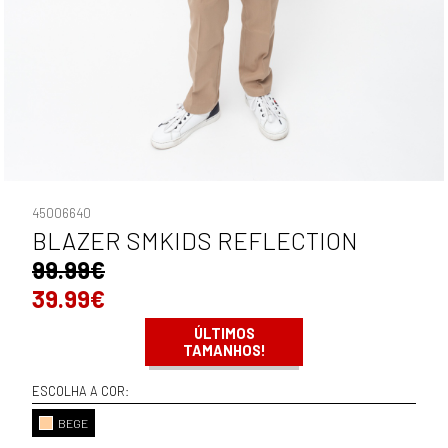
45006640
BLAZER SMKIDS REFLECTION
99.99€
39.99€
ÚLTIMOS
TAMANHOS!
ESCOLHA A COR:
BEGE