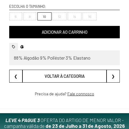
ESCOLHA O TAMANHO:
6
8
10
12
14
16
ADICIONAR AO CARRINHO
88% Algodão 9% Poliéster 3% Elastano
❮
VOLTAR À CATEGORIA
❯
Precisa de ajuda?
Fale connosco
LEVE 4 PAGUE 3
OFERTA DO ARTIGO DE MENOR VALOR -
campanha válida de
de 23 de Julho a 31 de Agosto, 2026