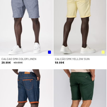
CALÇAO SMK COLOR LINEN
CALÇÃO SMK YELLOW SUN
29.99€
49.99€
59.99€