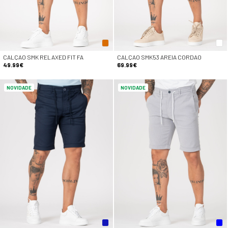
CALÇAO SMK RELAXED FIT FA
CALÇAO SMK53 AREIA CORDAO
49.99€
69.99€
NOVIDADE
NOVIDADE