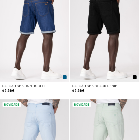
CALÇAO SMK DNM DSCLD
CALÇÃO SMK BLACK DENIM
49.99€
49.99€
NOVIDADE
NOVIDADE