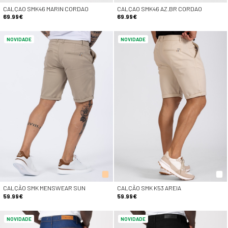
CALÇAO SMK46 MARIN CORDAO
CALÇAO SMK46 AZ.BR CORDAO
69.99€
69.99€
NOVIDADE
NOVIDADE
CALÇÃO SMK MENSWEAR SUN
CALÇÃO SMK K53 AREIA
59.99€
59.99€
NOVIDADE
NOVIDADE