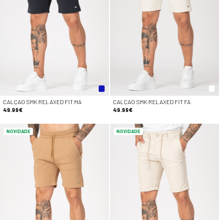
CALÇAO SMK RELAXED FIT MA
CALÇAO SMK RELAXED FIT FA
49.99€
49.99€
NOVIDADE
NOVIDADE