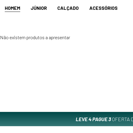
HOMEM
JÚNIOR
CALÇADO
ACESSÓRIOS
Não existem produtos a apresentar
LEVE 4 PAGUE 3
OFERTA D