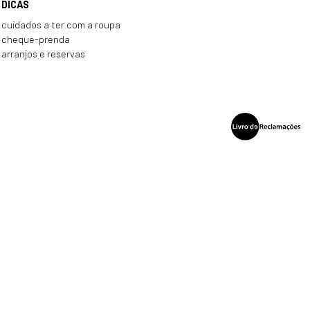
DICAS
cuidados a ter com a roupa
cheque-prenda
arranjos e reservas