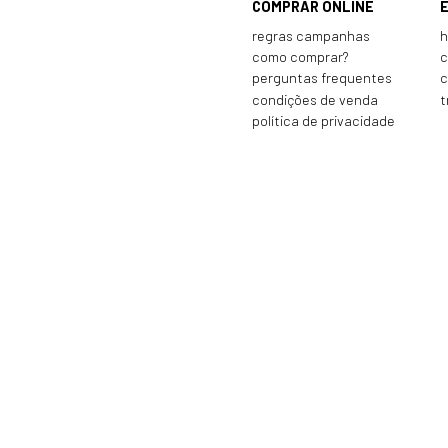
COMPRAR ONLINE
regras campanhas
h
como comprar?
c
perguntas frequentes
c
condições de venda
t
política de privacidade