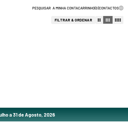
A MINHA CONTA
CARRINHO
(
0
)
CONTACTOS
FILTRAR & ORDENAR
ulho a 31 de Agosto, 2026