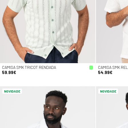
CAMISA SMK TRICOT RENDADA
CAMISA SMK REL
59.99€
54.99€
NOVIDADE
NOVIDADE