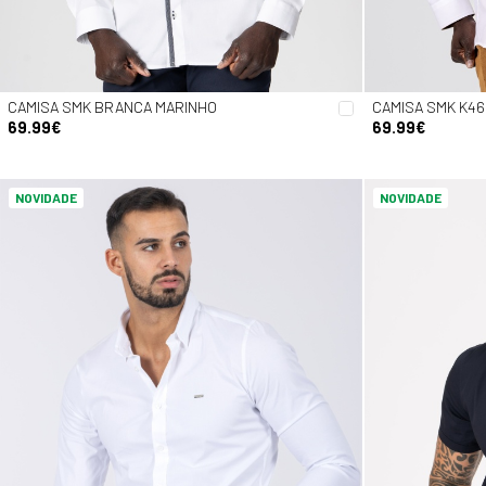
CAMISA SMK BRANCA MARINHO
CAMISA SMK K46
69.99€
69.99€
NOVIDADE
NOVIDADE