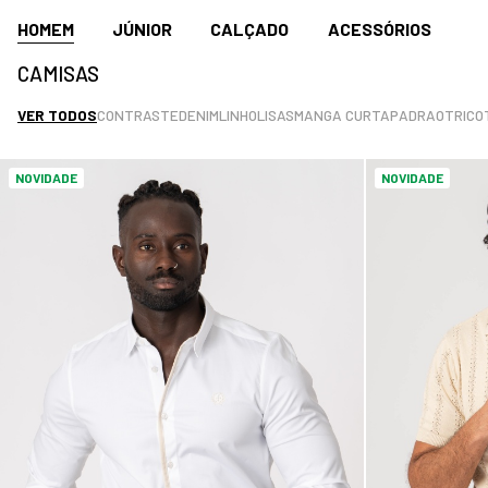
HOMEM
JÚNIOR
CALÇADO
ACESSÓRIOS
CAMISAS
VER TODOS
CONTRASTE
DENIM
LINHO
LISAS
MANGA CURTA
PADRAO
TRICO
NOVIDADE
NOVIDADE