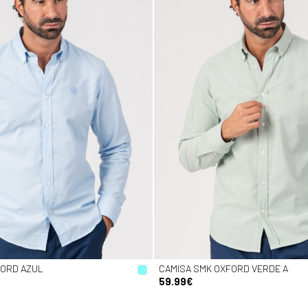
FORD AZUL
CAMISA SMK OXFORD VERDE A
59.99€