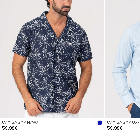
CAMISA SMK HAWAI
CAMISA SMK OX
59.99€
59.99€