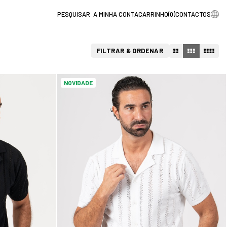
A MINHA CONTA
CARRINHO
(
0
)
CONTACTOS
FILTRAR & ORDENAR
NOVIDADE