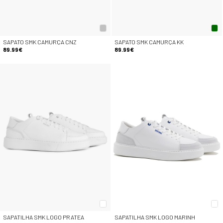
SAPATO SMK CAMURÇA CNZ
SAPATO SMK CAMURÇA KK
89.99€
89.99€
SAPATILHA SMK LOGO PRATEA
SAPATILHA SMK LOGO MARINH