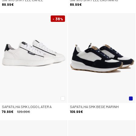
89.99€
89.99€
- 38
%
SAPATILHA SMK LOGO LATERA
SAPATILHA SMK BEGE MARINH
79.99€
129.99€
109.99€