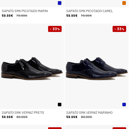
SAPATO SMK PICOTADO MARIN
SAPATO SMK PICOTADO CAMEL
59.99€
79.99€
59.99€
79.99€
- 33
- 33
%
%
SAPATO SMK VERNIZ PRETO
SAPATO SMK VERNIZ MARINHO
59.99€
89.99€
59.99€
89.99€