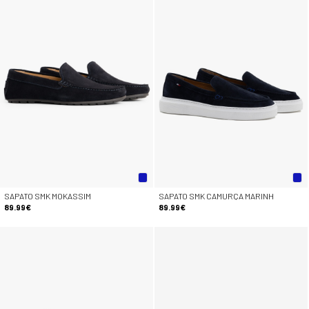
SAPATO SMK MOKASSIM
SAPATO SMK CAMURÇA MARINH
89.99€
89.99€