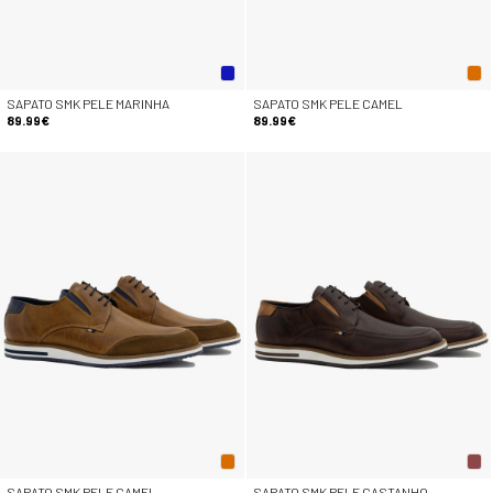
SAPATO SMK PELE MARINHA
SAPATO SMK PELE CAMEL
89.99€
89.99€
SAPATO SMK PELE CAMEL
SAPATO SMK PELE CASTANHO