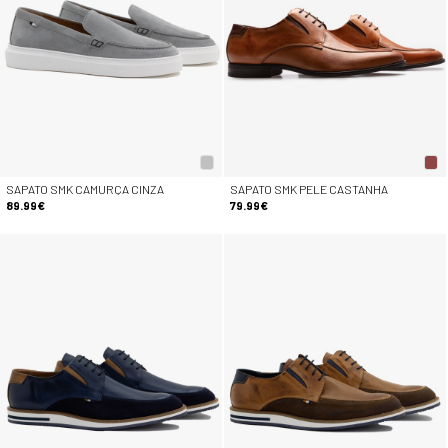
SAPATO SMK CAMURÇA CINZA
SAPATO SMK PELE CASTANHA
89.99€
79.99€