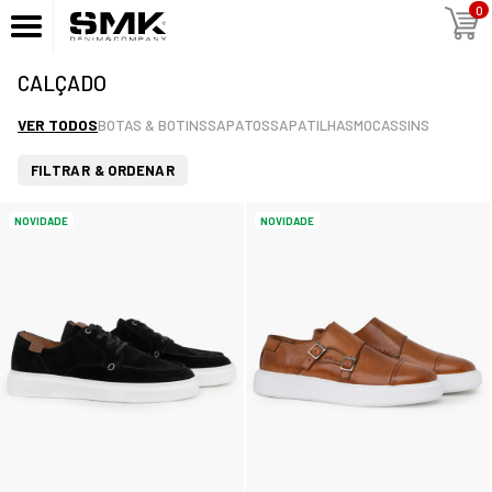
0
CALÇADO
VER TODOS
BOTAS & BOTINS
SAPATOS
SAPATILHAS
MOCASSINS
FILTRAR & ORDENAR
NOVIDADE
NOVIDADE