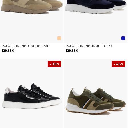
SAPATILHA SMK BEGE DOURAD
SAPATILHA SMK MARINHO BRA
129.99€
129.99€
- 38
- 45
%
%