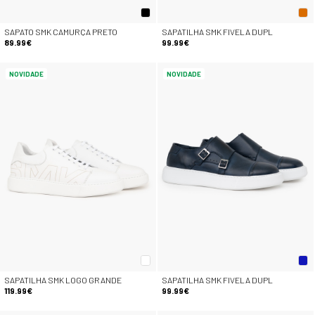
SAPATO SMK CAMURÇA PRETO
SAPATILHA SMK FIVELA DUPL
89.99€
99.99€
NOVIDADE
NOVIDADE
SAPATILHA SMK LOGO GRANDE
SAPATILHA SMK FIVELA DUPL
119.99€
99.99€