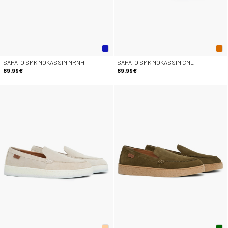
SAPATO SMK MOKASSIM MRNH
SAPATO SMK MOKASSIM CML
89.99€
89.99€