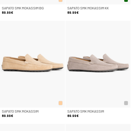
SAPATO SMK MOKASSIM BG
SAPATO SMK MOKASSIM KK
89.99€
89.99€
SAPATO SMK MOKASSIM
SAPATO SMK MOKASSIM
89.99€
89.99€