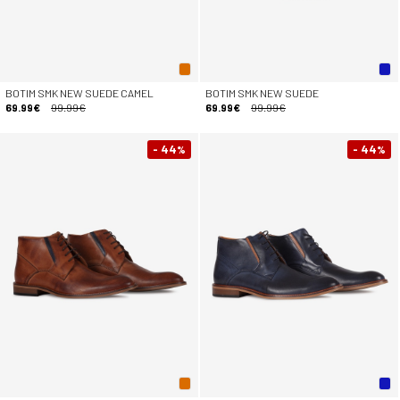
BOTIM SMK NEW SUEDE CAMEL
BOTIM SMK NEW SUEDE
69.99€
99.99€
69.99€
99.99€
- 44
- 44
%
%