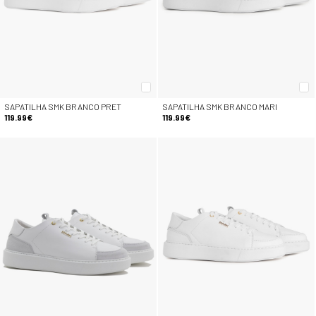
SAPATILHA SMK BRANCO PRET
SAPATILHA SMK BRANCO MARI
119.99€
119.99€