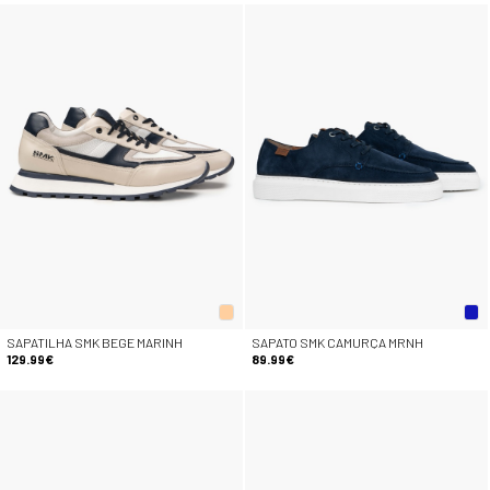
SAPATILHA SMK BEGE MARINH
SAPATO SMK CAMURÇA MRNH
129.99€
89.99€