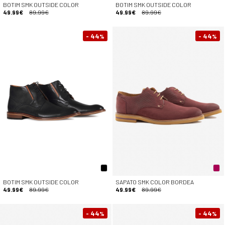
BOTIM SMK OUTSIDE COLOR
BOTIM SMK OUTSIDE COLOR
49.99€
89.99€
49.99€
89.99€
- 44
- 44
%
%
BOTIM SMK OUTSIDE COLOR
SAPATO SMK COLOR BORDEA
49.99€
89.99€
49.99€
89.99€
- 44
- 44
%
%