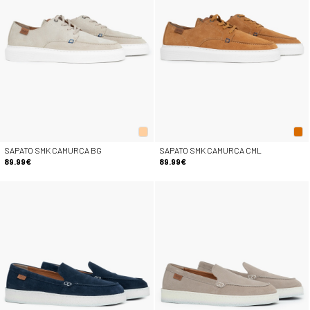
SAPATO SMK CAMURÇA BG
SAPATO SMK CAMURÇA CML
89.99€
89.99€