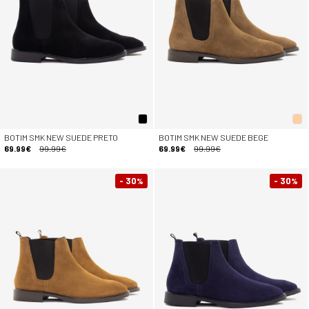
BOTIM SMK NEW SUEDE PRETO
BOTIM SMK NEW SUEDE BEGE
69.99€
99.99€
69.99€
99.99€
- 30
- 30
%
%