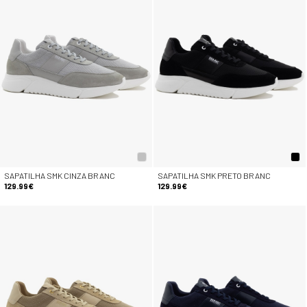
SAPATILHA SMK CINZA BRANC
SAPATILHA SMK PRETO BRANC
129.99€
129.99€