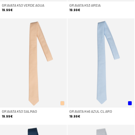
GRAVATA K53 VERDE AGUA
GRAVATA K53 AREIA
19.99€
19.99€
GRAVATA K53 SALMAO
GRAVATA K46 AZUL CLARO
19.99€
19.99€