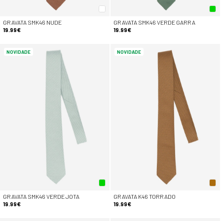
GRAVATA SMK46 NUDE
GRAVATA SMK46 VERDE GARRA
19.99€
19.99€
NOVIDADE
NOVIDADE
GRAVATA SMK46 VERDE JOTA
GRAVATA K46 TORRADO
19.99€
19.99€