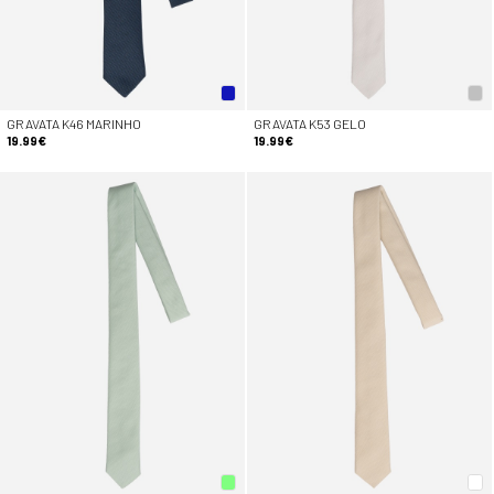
GRAVATA K46 MARINHO
GRAVATA K53 GELO
19.99€
19.99€