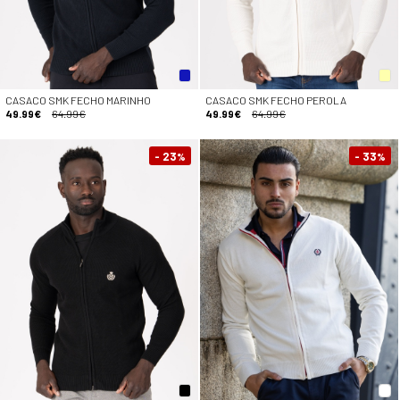
CASACO SMK FECHO MARINHO
CASACO SMK FECHO PEROLA
49.99€
64.99€
49.99€
64.99€
- 23
- 33
%
%