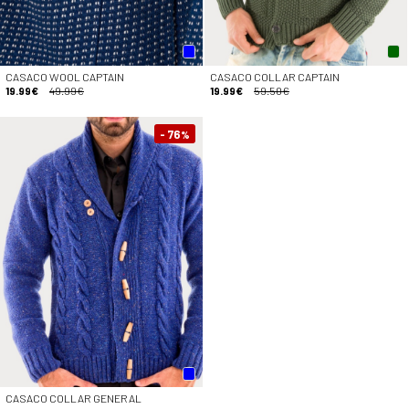
CASACO WOOL CAPTAIN
CASACO COLLAR CAPTAIN
19.99€
49.99€
19.99€
59.50€
- 76
%
CASACO COLLAR GENERAL