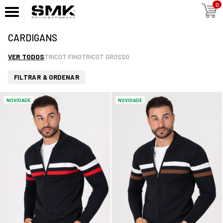
0
CARDIGANS
VER TODOS
TRICOT FINO
TRICOT GROSSO
FILTRAR & ORDENAR
NOVIDADE
NOVIDADE