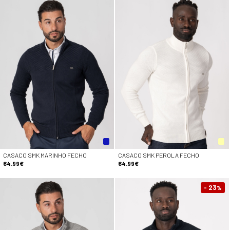
CASACO SMK MARINHO FECHO
CASACO SMK PEROLA FECHO
64.99€
64.99€
- 23
%