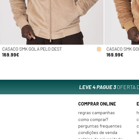
CASACO SMK GOLA PELO DEST
CASACO SMK GO
169.99€
169.99€
LEVE 4 PAGUE 3
OFERTA D
COMPRAR ONLINE
regras campanhas
h
como comprar?
c
perguntas frequentes
c
condições de venda
t