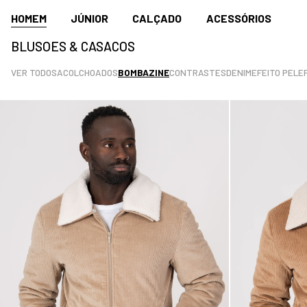
HOMEM
JÚNIOR
CALÇADO
ACESSÓRIOS
BLUSOES & CASACOS
VER TODOS
ACOLCHOADOS
BOMBAZINE
CONTRASTES
DENIM
EFEITO PELE