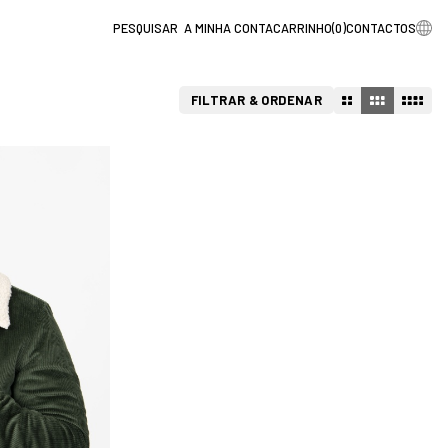
A MINHA CONTA
CARRINHO
(
0
)
CONTACTOS
FILTRAR & ORDENAR