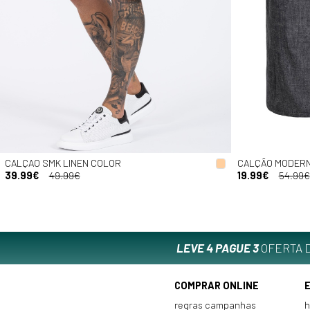
CALÇAO SMK LINEN COLOR
CALÇÃO MODER
39.99€
49.99€
19.99€
54.99€
LEVE 4 PAGUE 3
OFERTA D
COMPRAR ONLINE
regras campanhas
h