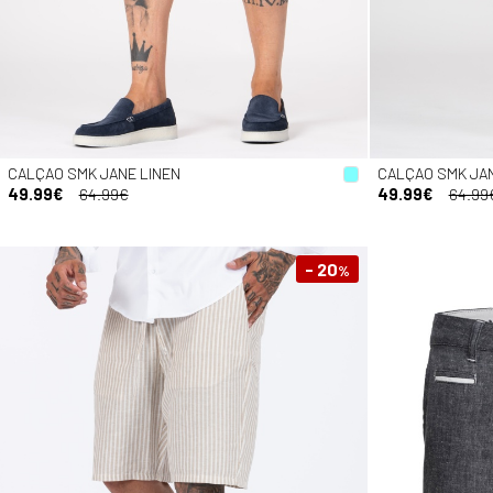
CALÇAO SMK JANE LINEN
CALÇAO SMK JAN
49.99€
64.99€
49.99€
64.99
- 20
%