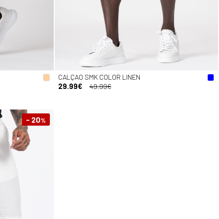
CALÇAO SMK COLOR LINEN
29.99€
49.99€
- 20
%