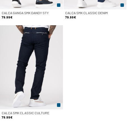
CALÇA GANGA SMK DANDY STY
CALÇA SMK CLASSIC DENIM
79.99€
79.99€
CALÇA SMK CLASSIC CULTURE
79.99€