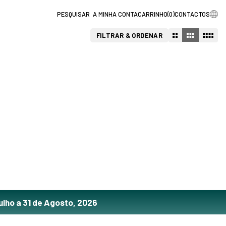
A MINHA CONTA
CARRINHO
(
0
)
CONTACTOS
FILTRAR & ORDENAR
ulho a 31 de Agosto, 2026