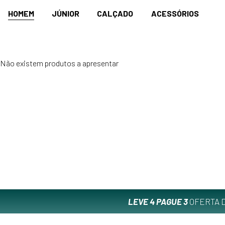
HOMEM
JÚNIOR
CALÇADO
ACESSÓRIOS
Não existem produtos a apresentar
LEVE 4 PAGUE 3
OFERTA D