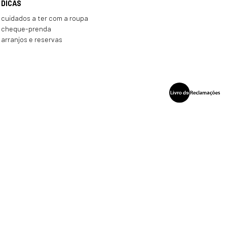
DICAS
cuidados a ter com a roupa
cheque-prenda
arranjos e reservas