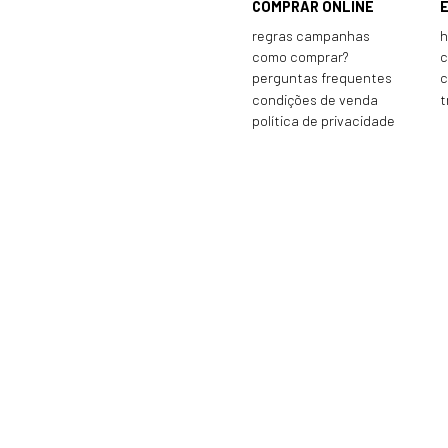
COMPRAR ONLINE
regras campanhas
h
como comprar?
c
perguntas frequentes
c
condições de venda
t
política de privacidade