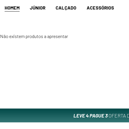
HOMEM
JÚNIOR
CALÇADO
ACESSÓRIOS
Não existem produtos a apresentar
LEVE 4 PAGUE 3
OFERTA D