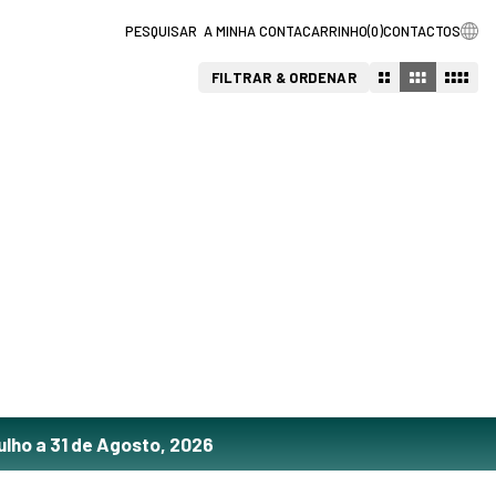
A MINHA CONTA
CARRINHO
(
0
)
CONTACTOS
FILTRAR & ORDENAR
ulho a 31 de Agosto, 2026