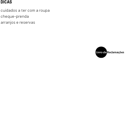
DICAS
cuidados a ter com a roupa
cheque-prenda
arranjos e reservas