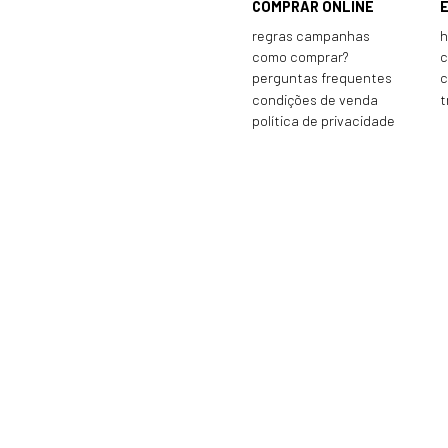
COMPRAR ONLINE
regras campanhas
h
como comprar?
c
perguntas frequentes
c
condições de venda
t
política de privacidade