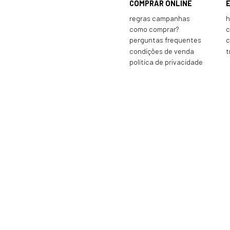
COMPRAR ONLINE
regras campanhas
h
como comprar?
c
perguntas frequentes
c
condições de venda
t
política de privacidade