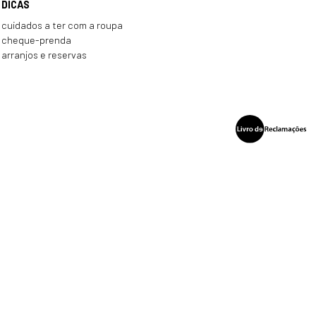
DICAS
cuidados a ter com a roupa
cheque-prenda
arranjos e reservas