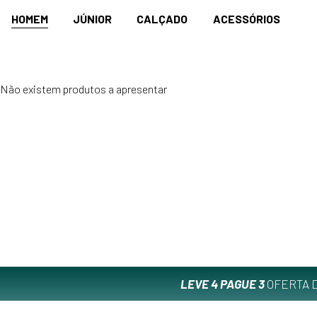
HOMEM
JÚNIOR
CALÇADO
ACESSÓRIOS
Não existem produtos a apresentar
LEVE 4 PAGUE 3
OFERTA D