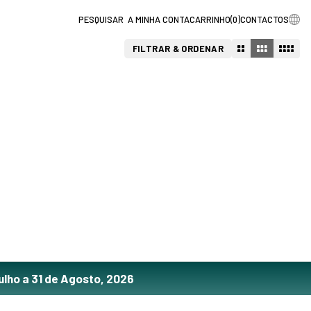
A MINHA CONTA
CARRINHO
(
0
)
CONTACTOS
FILTRAR & ORDENAR
ulho a 31 de Agosto, 2026